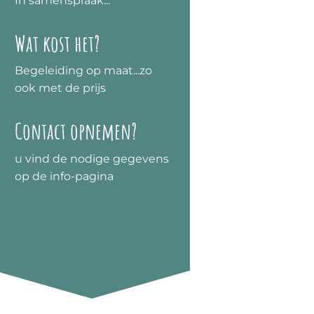
In samenspraak...
Wat kost het?
Begeleiding op maat...zo
ook met de prijs
Contact opnemen?
u vind de nodige gegevens
op de info-pagina