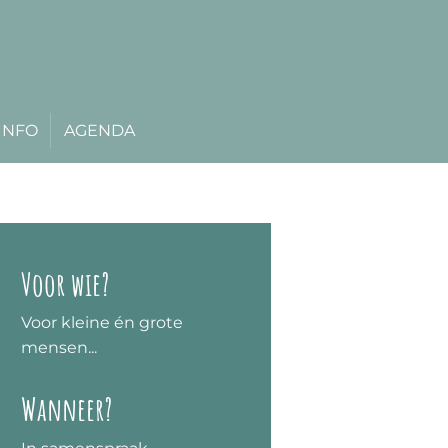
INFO
AGENDA
Voor wie?
Voor kleine én grote
mensen...
Wanneer?